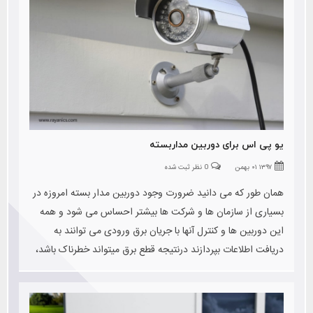
یو پی اس برای دوربین مداربسته
۱۳۹۷ ۰۱ بهمن
0 نظر ثبت شده
همان طور که می دانید ضرورت وجود دوربین مدار بسته امروزه در
بسیاری از سازمان ها و شرکت ها بیشتر احساس می شود و همه
این دوربین ها و کنترل آنها با جریان برق ورودی می توانند به
دریافت اطلاعات بپردازند درنتیجه قطع برق میتواند خطرناک باشد،
در اینجا یو پی اس برای دوربین مداربسته میتواند بسیار مفید واقع
شود