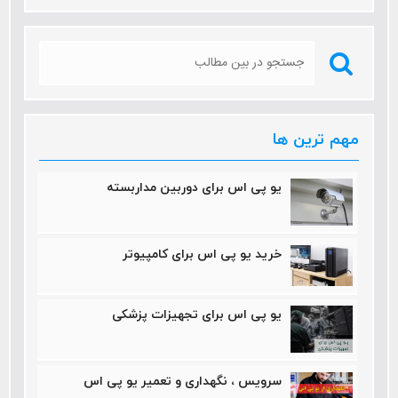
مهم ترین ها
یو پی اس برای دوربین مداربسته
خرید یو پی اس برای کامپیوتر
یو پی اس برای تجهیزات پزشکی
سرویس ، نگهداری و تعمیر یو پی اس