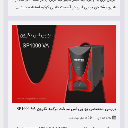
باتری پشتیبان یو پی اس در قسمت بالایی کرکره استفاده کنید ...
بررسی تخصصی یو پی اس ساخت ترکیه نکرون SP1000 VA
۱۳۹۷ ۲۵ دی
0 نظر ثبت شده