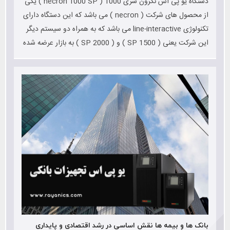
دستگاه یو پی اس نکرون سری 1000 ( necron 1000 SP ) یکی
از محصول های شرکت ( necron ) می باشد که این دستگاه دارای
تکنولوژی line-interactive می باشد که به همراه دو سیستم دیگر
این شرکت یعنی ( 1500 SP ) و ( 2000 SP ) به بازار عرضه شده
است
بانک ها و بیمه ها نقش اساسی در رشد اقتصادی و پایداری