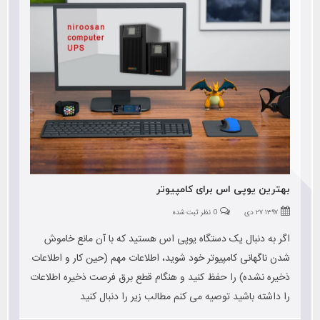
بهترین یوپی اس برای کامپیوتر
۱۳۹۷ ۲۷ دی
0 نظر ثبت شده
اگر به دنبال یک دستگاه یوپی اس هستید که با آن مانع خاموش
شدن ناگهانی کامپیوتر خود شوید، اطلاعات مهم (حین کار و اطلاعات
ذخیره نشده) را حفظ کنید و هنگام قطع برق فرصت ذخیره اطلاعات
را داشته باشید توصیه می کنم مطالب زیر را دنبال کنید