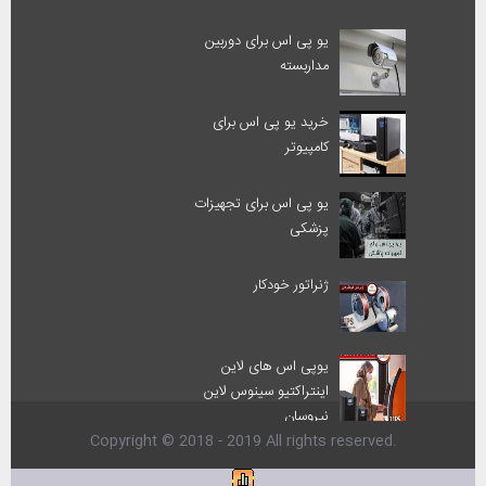
یو پی اس برای دوربین
مداربسته
خرید یو پی اس برای
کامپیوتر
یو پی اس برای تجهیزات
پزشکی
ژنراتور خودکار
یوپی اس های لاین
اینتراکتیو سینوس لاین
نیروسان
Copyright © 2018 - 2019 All rights reserved.