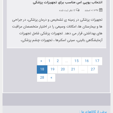
انتخاب یوپی اس مناسب برای تجهیزات پزشکی
۱۳۹۷ ۰۱ اسفند
0 نظر ثبت شده
تجهیزات پزشکی در زمینه ی تشخیص و درمان پزشکی، در جراحی
ها و بیمارستان ها، امکانات وسیعی را در اختیار متخصصان مراقبت
های بهداشتی قرار می دهد. تجهیزات پزشکی شامل تجهیزات
آزمایشگاهی بالینی، سیتی اسکنرها ، تجهیزات چشم پزشکی،
ماموگرافی، سیستم MRI ، سونوگرافی و... را شامل می شوند
«
1
2
...
15
16
17
18
19
20
21
...
27
28
»
برخی از کالاهای ما :