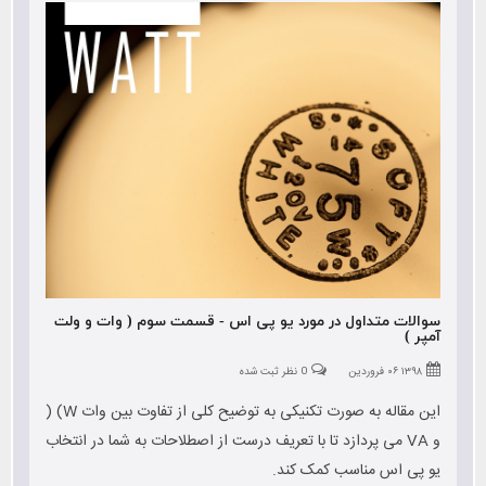
سوالات متداول در مورد یو پی اس - قسمت سوم ( وات و ولت
آمپر )
۱۳۹۸ ۰۶ فروردین
0 نظر ثبت شده
این مقاله به صورت تکنیکی به توضیح کلی از تفاوت بین وات W) (
و VA می پردازد تا با تعریف درست از اصطلاحات به شما در انتخاب
یو پی اس مناسب کمک کند.