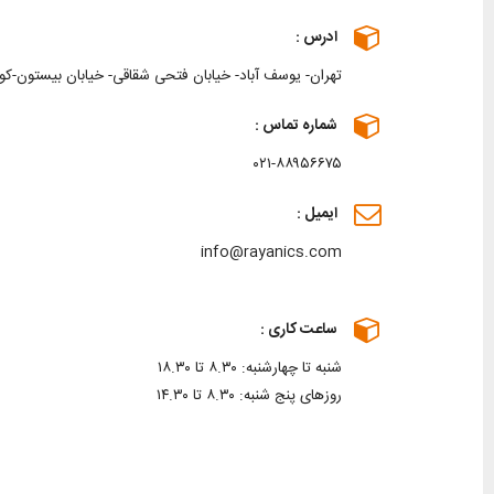
ادرس :
تهران- یوسف آباد- خیابان فتحی شقاقی- خیابان بیستون-کوچه بوعلی
شماره تماس :
۰۲۱-۸۸۹۵۶۶۷۵
ایمیل :
info@rayanics.com
ساعت کاری :
شنبه تا چهارشنبه: ۸.۳۰ تا ۱۸.۳۰
روزهای پنج شنبه: ۸.۳۰ تا ۱۴.۳۰