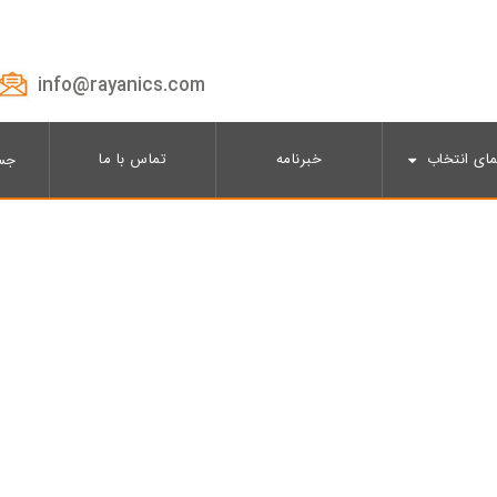
info@rayanics.com
مای انتخاب
خبرنامه
تماس با ما
جس