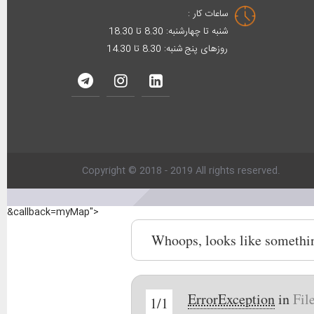
ساعات کار :
شنبه تا چهارشنبه: 8.30 تا 18.30
روزهای پنج شنبه: 8.30 تا 14.30
Copyright © 2018 - 2019 All rights reserved.
&callback=myMap">
Whoops, looks like somethi
ErrorException
in
Fil
1/1