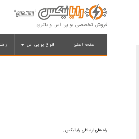
فروش تخصصی یو پی اس و باتری
صفحه اصلی
انواع یو پی اس
راهن
راه های ارتباطی رایانیکس :