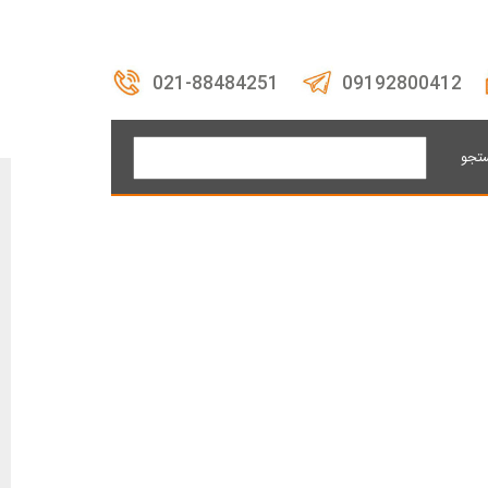
021-88484251
09192800412
تجو