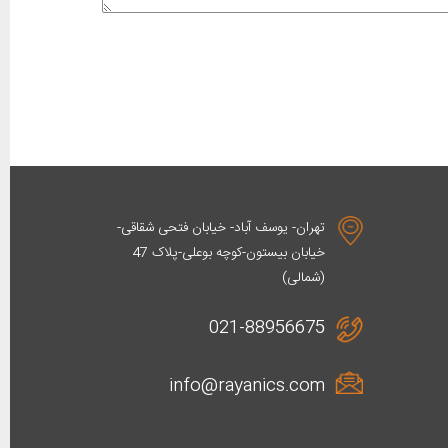
تهران- یوسف آباد- خیابان فتحی شقاقی-
خیابان بیستون-کوچه بوعلی-پلاک 47
(شمالی)
021-88956675
info@rayanics.com