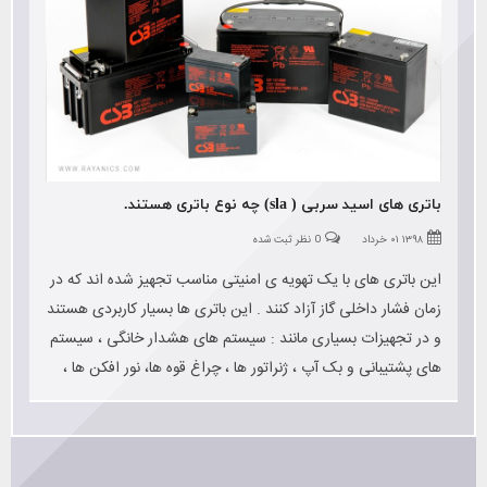
باتری های اسید سربی ( sla) چه نوع باتری هستند.
۱۳۹۸ ۰۱ خرداد
0 نظر ثبت شده
این باتری های با یک تهویه ی امنیتی مناسب تجهیز شده اند که در
زمان فشار داخلی گاز آزاد کنند . این باتری ها بسیار کاربردی هستند
و در تجهیزات بسیاری مانند : سیستم های هشدار خانگی ، سیستم
های پشتیبانی و بک آپ ، ژنراتور ها ، چراغ قوه ها، نور افکن ها ،
تجهیزات تمرینات ورزشی ، موتور سیکلت ها