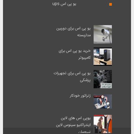
یو پی اس ups
یو پی اس برای دوربین
مداربسته
خرید یو پی اس برای
کامپیوتر
یو پی اس برای تجهیزات
پزشکی
ژنراتور خودکار
یوپی اس های لاین
اینتراکتیو سینوس لاین
نیروسان