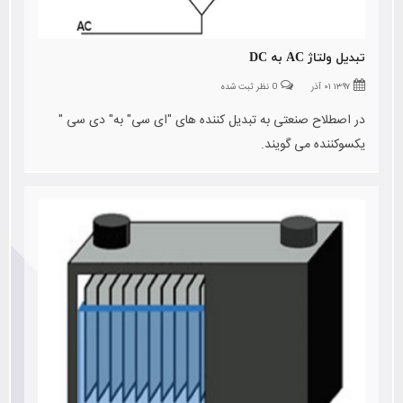
تبدیل ولتاژ AC به DC
۱۳۹۷ ۰۱ آذر
0 نظر ثبت شده
در اصطلاح صنعتی به تبدیل کننده های "ای سی" به" دی سی "
یکسوکننده می گویند.