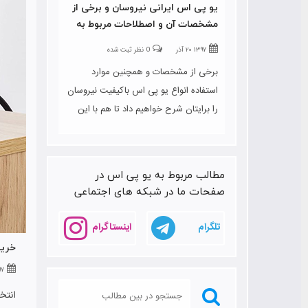
یو پی اس ایرانی نیروسان و برخی از
مشخصات آن و اصطلاحات مربوط به
یو پی اس
۱۳۹۷ ۲۰ آذر
0 نظر ثبت شده
برخی از مشخصات و همچنین موارد
استفاده انواع یو پی اس باکیفیت نیروسان
را برایتان شرح خواهیم داد تا هم با این
شرکت تولی کننده بیشتر آشنا شوید و هم
انواع یو پی اس ها را برای دستگاه های
مختلف را بشناسید. و نیز به اصطلاحات این
مطالب مربوط به یو پی اس در
حوزه نیز اشاره خواهیم کرد
صفحات ما در شبکه های اجتماعی
تلگرام
اینستاگرام
خرید
۱۳۹۷