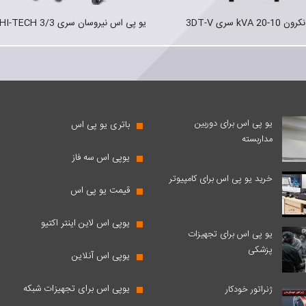
ان سری HI-TECH 3/3
یو پی اس سری NS-Power Tech 3/3
یو پی اس برای دوربین
باتری یو پی اس
مداربسته
یوپی اس سه فاز
خرید یو پی اس برای کامپیوتر
قیمت یو پی اس
یوپی اس لاین اینتر اکتیو
یو پی اس برای تجهیزات
پزشکی
یوپی اس آنلاین
یوپی اس برای تجهیزات شبکه
ژنراتور خودکار