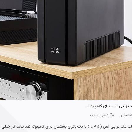
 یو پی اس برای کامپیوتر
 ۲۳ دی
0 نظر ثبت شده
انتخاب یک یو پی اس ( UPS ) یا یک باتری پشتیبان برای کامپیوتر شما ن