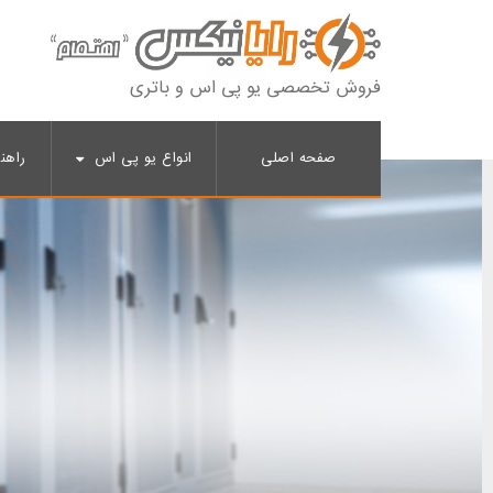
فروش تخصصی یو پی اس و باتری
صفحه اصلی
انواع یو پی اس
راهن