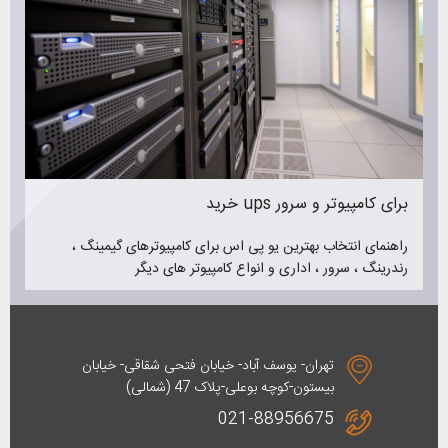
خرید ups برای کامپیوتر و سرور
راهنمای انتخاب بهترین یو پی اس برای کامپیوترهای گیمینگ ،
رندرینگ ، سرور ، اداری و انواع کامپیوتر های دیگر
تهران- یوسف آباد- خیابان فتحی شقاقی- خیابان
بیستون-کوچه بوعلی-پلاک 47 (شمالی)
021-88956675