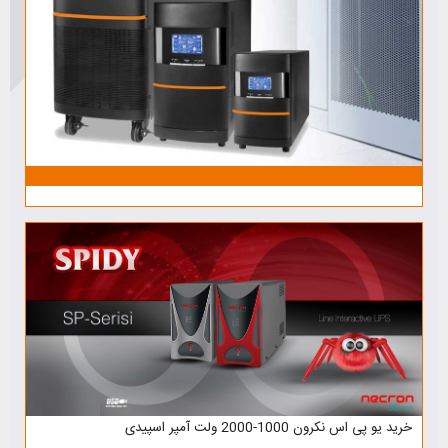
خرید یو پی اس نکرون 1000-2000 ولت آمپر اسپیدی