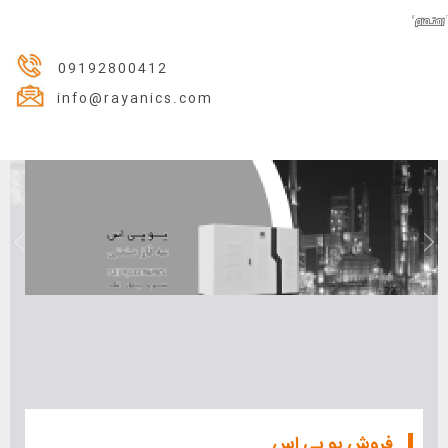
09192800412
info@rayanics.com
فروش یو پی اس