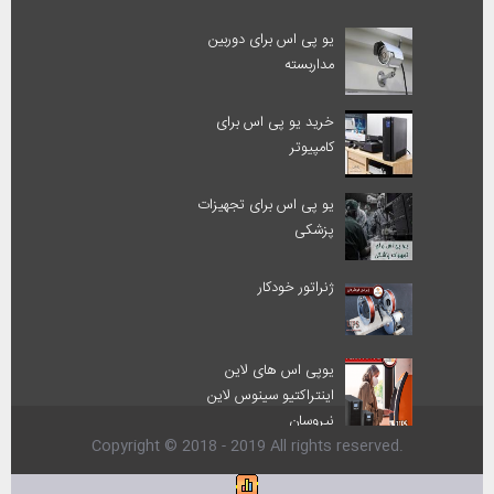
یو پی اس برای دوربین
مداربسته
خرید یو پی اس برای
کامپیوتر
یو پی اس برای تجهیزات
پزشکی
ژنراتور خودکار
یوپی اس های لاین
اینتراکتیو سینوس لاین
نیروسان
Copyright © 2018 - 2019 All rights reserved.