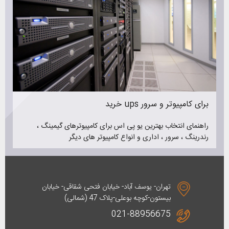
خرید ups برای کامپیوتر و سرور
راهنمای انتخاب بهترین یو پی اس برای کامپیوترهای گیمینگ ،
رندرینگ ، سرور ، اداری و انواع کامپیوتر های دیگر
تهران- یوسف آباد- خیابان فتحی شقاقی- خیابان
بیستون-کوچه بوعلی-پلاک 47 (شمالی)
021-88956675