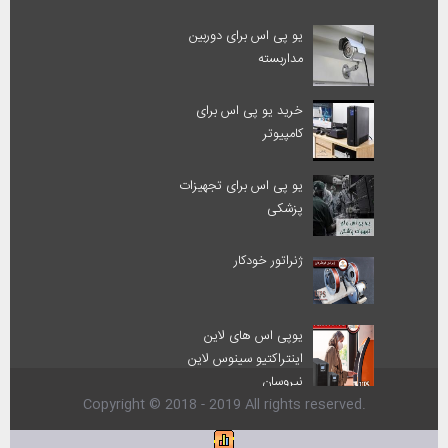
یو پی اس برای دوربین
مداربسته
خرید یو پی اس برای
کامپیوتر
یو پی اس برای تجهیزات
پزشکی
ژنراتور خودکار
یوپی اس های لاین
اینتراکتیو سینوس لاین
نیروسان
Copyright © 2018 - 2019 All rights reserved.