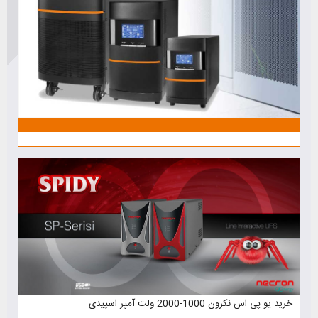
خرید یو پی اس نکرون 1000-2000 ولت آمپر اسپیدی