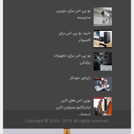
یو پی اس برای دوربین
مداربسته
خرید یو پی اس برای
کامپیوتر
یو پی اس برای تجهیزات
پزشکی
ژنراتور خودکار
یوپی اس های لاین
اینتراکتیو سینوس لاین
نیروسان
Copyright © 2018 - 2019 All rights reserved.