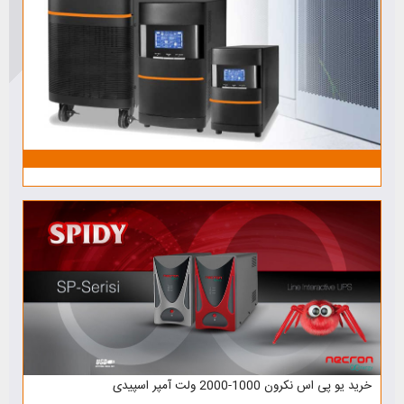
خرید یو پی اس نکرون 1000-2000 ولت آمپر اسپیدی