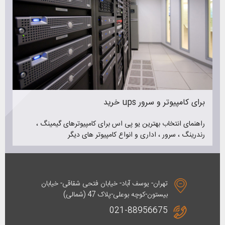
خرید ups برای کامپیوتر و سرور
راهنمای انتخاب بهترین یو پی اس برای کامپیوترهای گیمینگ ،
رندرینگ ، سرور ، اداری و انواع کامپیوتر های دیگر
تهران- یوسف آباد- خیابان فتحی شقاقی- خیابان
بیستون-کوچه بوعلی-پلاک 47 (شمالی)
021-88956675