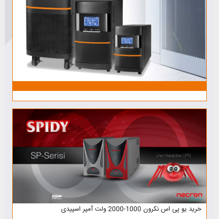
خرید یو پی اس نکرون 1000-2000 ولت آمپر اسپیدی