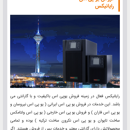
رایانیکس
رایانیکس فعال در زمینه فروش یوپی اس باکیفیت و با گارانتی می
باشد. این خدمات در فروش یو پی اس ایرانی ( یو پی اس نیروسان و
یو پی اس فاران ) و فروش یو پی اس خارجی ( یو پی اس ولتامکس
ساخت تایوان و یو پی اس نکرون ساخت ترکیه ) بوده و تمامی
محصولاتش دارای گارانتی معتبر و خدمات پس از فروش هستند. اگر