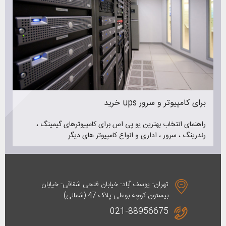
خرید ups برای کامپیوتر و سرور
راهنمای انتخاب بهترین یو پی اس برای کامپیوترهای گیمینگ ،
رندرینگ ، سرور ، اداری و انواع کامپیوتر های دیگر
تهران- یوسف آباد- خیابان فتحی شقاقی- خیابان
بیستون-کوچه بوعلی-پلاک 47 (شمالی)
021-88956675