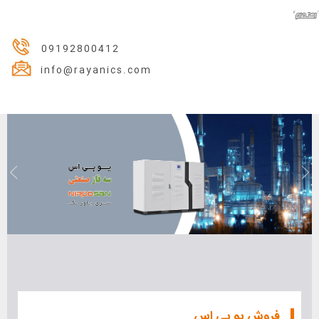
09192800412
info@rayanics.com
فروش یو پی اس