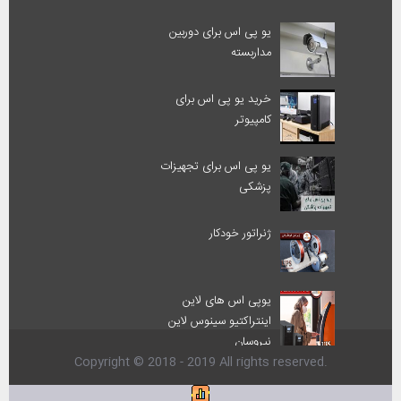
یو پی اس برای دوربین
مداربسته
خرید یو پی اس برای
کامپیوتر
یو پی اس برای تجهیزات
پزشکی
ژنراتور خودکار
یوپی اس های لاین
اینتراکتیو سینوس لاین
نیروسان
Copyright © 2018 - 2019 All rights reserved.